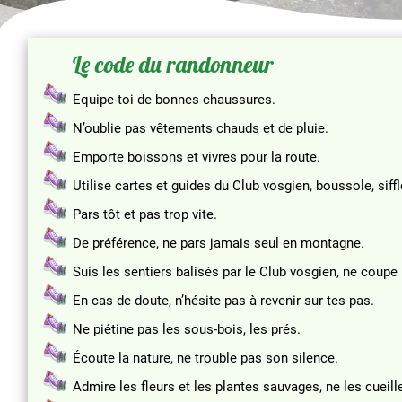
Le code du randonneur
Equipe-toi de bonnes chaussures.
N’oublie pas vêtements chauds et de pluie.
Emporte boissons et vivres pour la route.
Utilise cartes et guides du Club vosgien, boussole, siffl
Pars tôt et pas trop vite.
De préférence, ne pars jamais seul en montagne.
Suis les sentiers balisés par le Club vosgien, ne coupe 
En cas de doute, n’hésite pas à revenir sur tes pas.
Ne piétine pas les sous-bois, les prés.
Écoute la nature, ne trouble pas son silence.
Admire les fleurs et les plantes sauvages, ne les cueill