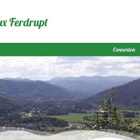
ux Ferdrupt
Connexion