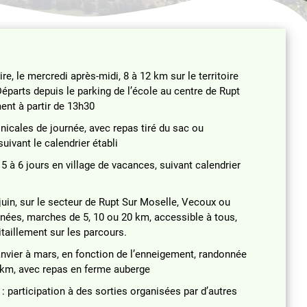
, le mercredi après-midi, 8 à 12 km sur le territoire
éparts depuis le parking de l’école au centre de Rupt
ent à partir de 13h30
icales de journée, avec repas tiré du sac ou
uivant le calendrier établi
5 à 6 jours en village de vacances, suivant calendrier
juin, sur le secteur de Rupt Sur Moselle, Vecoux ou
nnées, marches de 5, 10 ou 20 km, accessible à tous,
itaillement sur les parcours.
janvier à mars, en fonction de l’enneigement, randonnée
5 km, avec repas en ferme auberge
: participation à des sorties organisées par d’autres