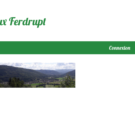
ux Ferdrupt
Connexion