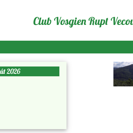
Club Vosgien Rupt Veco
oût 2026